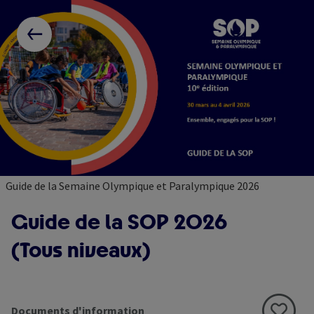
Skip
Paramétrer les cookies
to
RETOUR AUX RESSOURCES
main
content
Guide de la Semaine Olympique et Paralympique 2026
Guide de la SOP 2026
(Tous niveaux)
Documents d'information