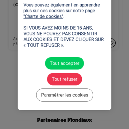
(CE1-6ème)
(CP-Supérieur)
Vous pouvez également en apprendre
plus sur ces cookies sur notre page
"Charte de cookies"
.
SI VOUS AVEZ MOINS DE 15 ANS,
VOUS NE POUVEZ PAS CONSENTIR
Activités
Activités
AUX COOKIES ET DEVEZ CLIQUER SUR
pédagogiques
pédagogiques
« TOUT REFUSER ».
Tout accepter
Tout refuser
Paramétrer les cookies
Partenaires Mondiaux