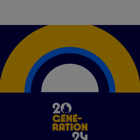
Image