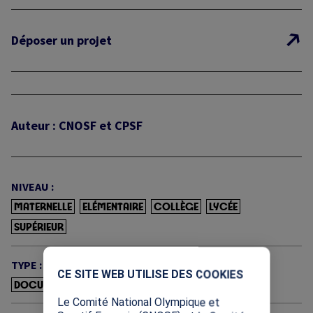
Déposer un projet
Auteur : CNOSF et CPSF
NIVEAU :
MATERNELLE
ELÉMENTAIRE
COLLÈGE
LYCÉE
SUPÉRIEUR
X
TYPE :
CE SITE WEB UTILISE DES COOKIES
DOCUMENTS D'INFORMATION
Le Comité National Olympique et