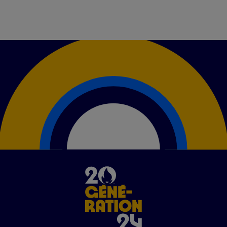
Image