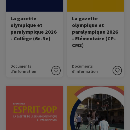
La gazette
La gazette
olympique et
olympique et
paralympique 2026
paralympique 2026
- Collège (6e-3e)
- Elémentaire (CP-
CM2)
Documents
Documents
d'information
d'information
Image
Image
Découvrez la gazette de la
Ecoutez le podcast de la
SOP 2026 !
SOP !