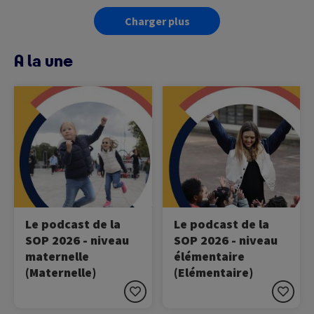
Charger plus
A la une
Image
Image
Ecoutez le podcast de la
Ecoutez le podcast de la
SOP !
SOP !
Le podcast de la
Le podcast de la
SOP 2026 - niveau
SOP 2026 - niveau
maternelle
élémentaire
(Maternelle)
(Elémentaire)