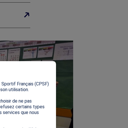
X
 Sportif Français (CPSF)
on utilisation.
hoisir de ne pas
 refusez certains types
es services que nous