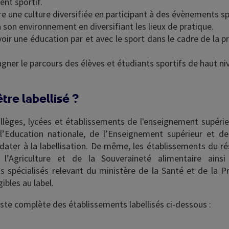
nt sportif.
re une culture diversifiée en participant à des évènements sp
à son environnement en diversifiant les lieux de pratique.
ir une éducation par et avec le sport dans le cadre de la p
ner le parcours des élèves et étudiants sportifs de haut ni
tre labellisé ?
ollèges, lycées et établissements de l'enseignement supérie
l’Education nationale, de l’Enseignement supérieur et d
dater à la labellisation. De même, les établissements du r
 l’Agriculture et de la Souveraineté alimentaire ainsi
s spécialisés relevant du ministère de la Santé et de la P
ibles au label.
iste complète des établissements labellisés ci-dessous :