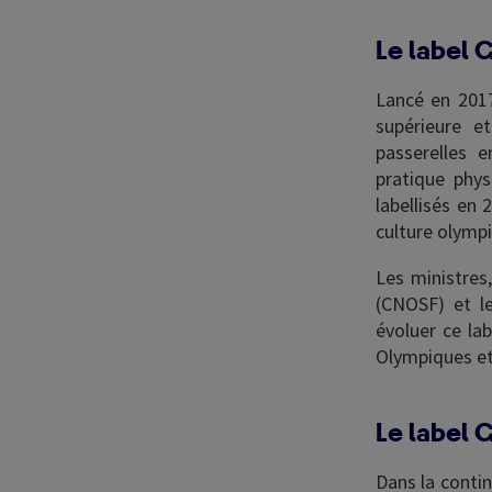
Le label 
Lancé en 2017
supérieure e
passerelles 
pratique phys
labellisés en 
culture olympi
Les ministres
(CNOSF) et le
évoluer ce la
Olympiques et
Le label 
Dans la contin