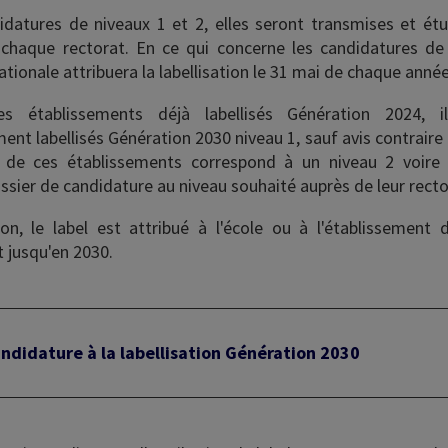
idatures de niveaux 1 et 2, elles seront transmises et étu
 chaque rectorat. En ce qui concerne les candidatures de
ionale attribuera la labellisation le 31 mai de chaque anné
es établissements déjà labellisés Génération 2024, i
t labellisés Génération 2030 niveau 1, sauf avis contraire d
 de ces établissements correspond à un niveau 2 voire 3
ssier de candidature au niveau souhaité auprès de leur rect
ion, le label est attribué à l'école ou à l'établissement 
 jusqu'en 2030.
andidature à la labellisation Génération 2030