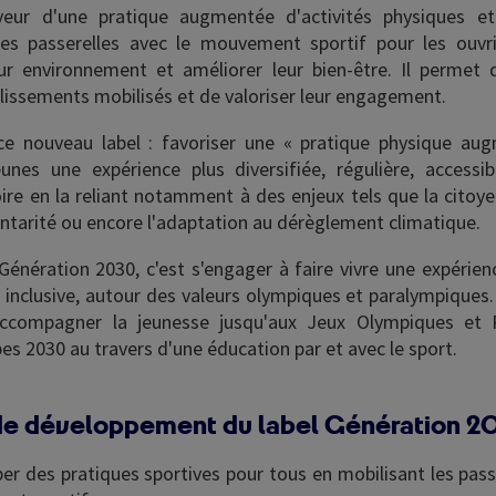
veur d'une pratique augmentée d'activités physiques et
es passerelles avec le mouvement sportif pour les ouvri
eur environnement et améliorer leur bien-être. Il permet d'
blissements mobilisés et de valoriser leur engagement.
 ce nouveau label : favoriser une « pratique physique au
jeunes une expérience plus diversifiée, régulière, accessi
ire en la reliant notamment à des enjeux tels que la citoye
entarité ou encore l'adaptation au dérèglement climatique.
 Génération 2030, c'est s'engager à faire vivre une expérie
, inclusive, autour des valeurs olympiques et paralympiques.
ccompagner la jeunesse jusqu'aux Jeux Olympiques et 
pes 2030 au travers d'une éducation par et avec le sport.
 de développement du label Génération 
er des pratiques sportives pour tous en mobilisant les pass