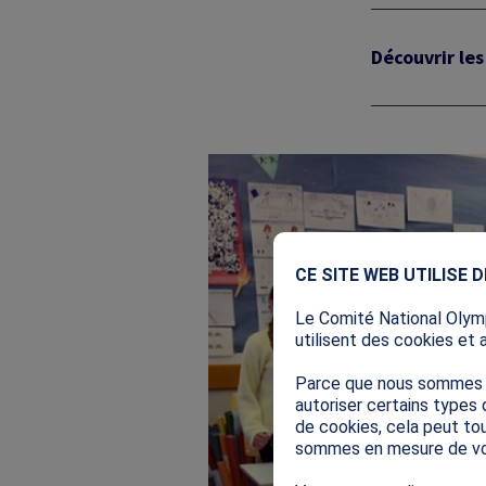
Découvrir les
Image
CE SITE WEB UTILISE 
Le Comité National Olymp
utilisent des cookies et 
Parce que nous sommes so
autoriser certains types 
de cookies, cela peut tou
sommes en mesure de vo