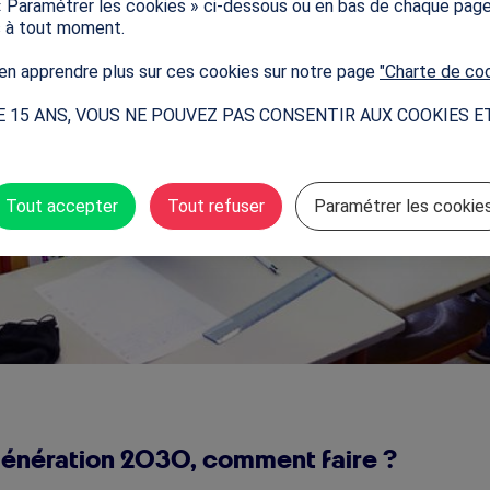
« Paramétrer les cookies » ci-dessous ou en bas de chaque pag
s à tout moment.
n apprendre plus sur ces cookies sur notre page
"Charte de co
E 15 ANS, VOUS NE POUVEZ PAS CONSENTIR AUX COOKIES E
Tout accepter
Tout refuser
Paramétrer les cookie
Génération 2030, comment faire ?