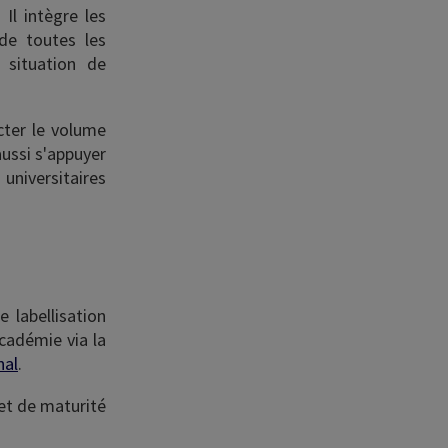
Il intègre les
 de toutes les
 situation de
cter le volume
ussi s'appuyer
 universitaires
 labellisation
cadémie via la
nal
.
 et de maturité