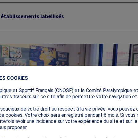
 établissements labellisés
DES COOKIES
ique et Sportif Français (CNOSF) et le Comité Paralympique et
autres traceurs sur ce site afin de permettre votre navigation et s
ucieux de votre droit au respect à la vie privée, vous pouvez c
de cookies. Votre choix sera enregistré pendant 6 mois. Si vous
tefois avoir une incidence sur votre expérience du site et sur l
us proposer.