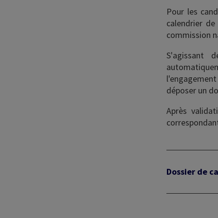
Pour les cand
calendrier de
commission nat
S'agissant d
automatiquemen
l'engagement
déposer un do
Après validat
correspondant
Dossier de c