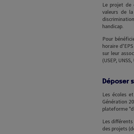
Le projet de 
valeurs de la
discriminati
handicap.
Pour bénéfici
horaire d’EPS
sur leur assoc
(USEP, UNSS, 
Déposer s
Les écoles et
Génération 20
plateforme "d
Les différents
des projets (d