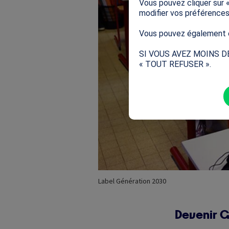
Vous pouvez cliquer sur 
modifier vos préférence
Vous pouvez également e
SI VOUS AVEZ MOINS D
« TOUT REFUSER ».
Label Génération 2030
Devenir 