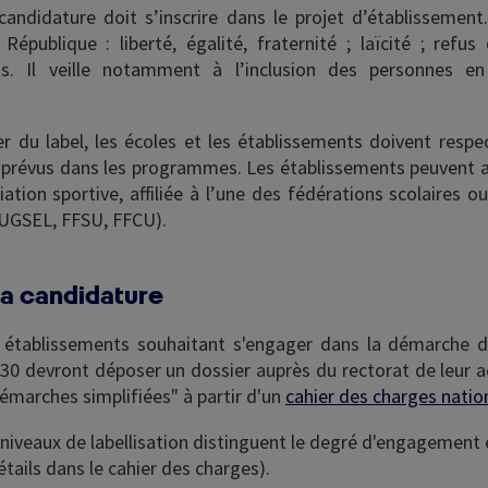
candidature doit s’inscrire dans le projet d’établissement. 
 République : liberté, égalité, fraternité ; laïcité ; refus
ons. Il veille notamment à l’inclusion des personnes en
er du label, les écoles et les établissements doivent respe
 prévus dans les programmes. Les établissements peuvent a
iation sportive, affiliée à l’une des fédérations scolaires ou
UGSEL, FFSU, FFCU).
a candidature
 établissements souhaitant s'engager dans la démarche de
30 devront déposer un dossier auprès du rectorat de leur a
émarches simplifiées" à partir d'un
cahier des charges natio
 niveaux de labellisation distinguent le degré d'engagement
étails dans le cahier des charges).