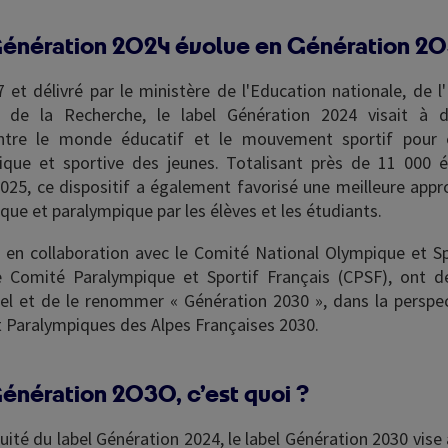
Génération 2024 évolue en Génération 20
 et délivré par le ministère de l'Education nationale, de 
t de la Recherche, le label Génération 2024 visait à d
entre le monde éducatif et le mouvement sportif pour 
ique et sportive des jeunes. Totalisant près de 11 000 
2025, ce dispositif a également favorisé une meilleure appr
que et paralympique par les élèves et les étudiants.
, en collaboration avec le Comité National Olympique et Sp
 Comité Paralympique et Sportif Français (CPSF), ont d
bel et de le renommer « Génération 2030 », dans la perspe
 Paralympiques des Alpes Françaises 2030.
Génération 2030, c’est quoi ?
uité du label Génération 2024, le label Génération 2030 vise 