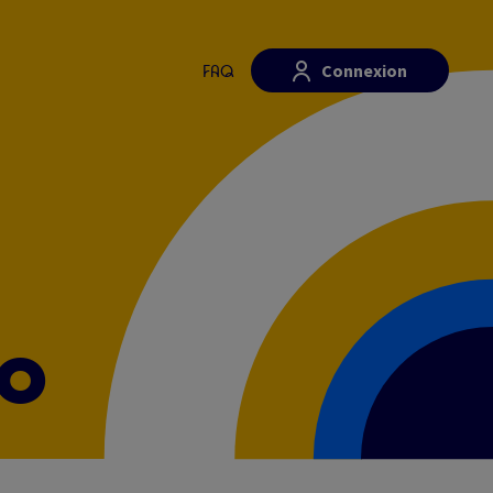
Connexion
FAQ
30