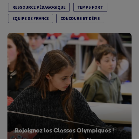
RESSOURCE PÉDAGOGIQUE
TEMPS FORT
EQUIPE DE FRANCE
CONCOURS ET DÉFIS
Image
Rejoignez les Classes Olympiques !