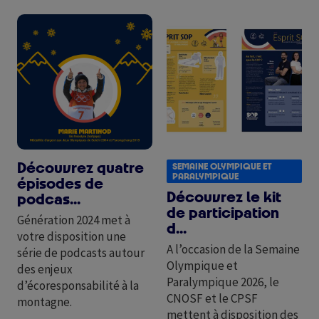
Image
Image
Découvrez quatre
SEMAINE OLYMPIQUE ET
PARALYMPIQUE
épisodes de
Découvrez le kit
podcas...
de participation
Génération 2024 met à
d...
votre disposition une
A l’occasion de la Semaine
série de podcasts autour
Olympique et
des enjeux
Paralympique 2026, le
d’écoresponsabilité à la
CNOSF et le CPSF
montagne.
mettent à disposition des