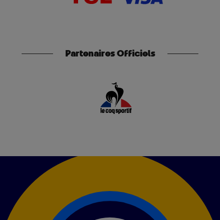
Partenaires Officiels