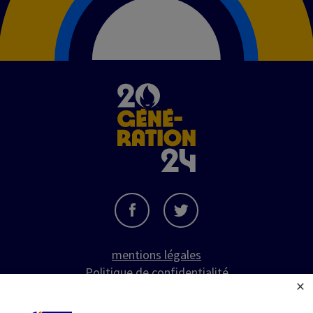
Image
mentions légales
Politique de confidentialité
×
CGU
cybersécurité