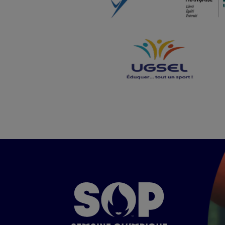
Image