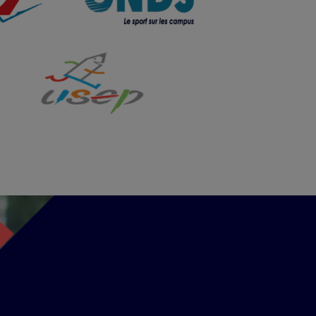
Image