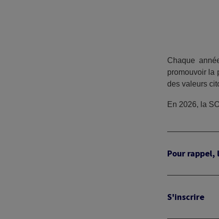
Chaque année
promouvoir la 
des valeurs ci
En 2026, la SO
Pour rappel, 
S'inscrire