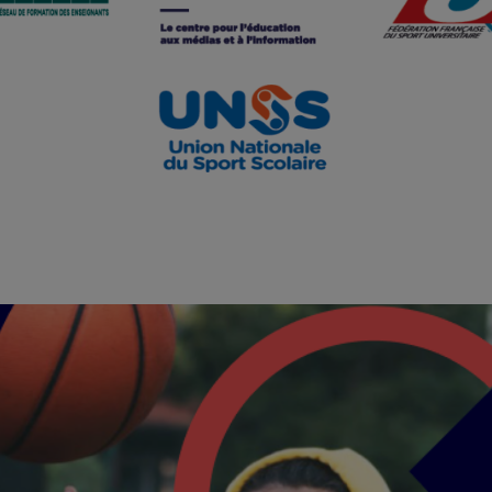
Image