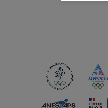
Image
Image
Image
Image