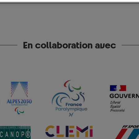
En collaboration avec
Image
Image
Image
Image