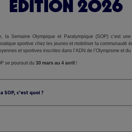
EDITION 2026
, la Semaine Olympique et Paralympique (SOP) c’est une
pratique sportive chez les jeunes et mobiliser la communauté é
toyennes et sportives inscrites dans l’ADN de l’Olympisme et d
P se poursuit du
30 mars au 4 avril
!
la SOP, c'est quoi ?