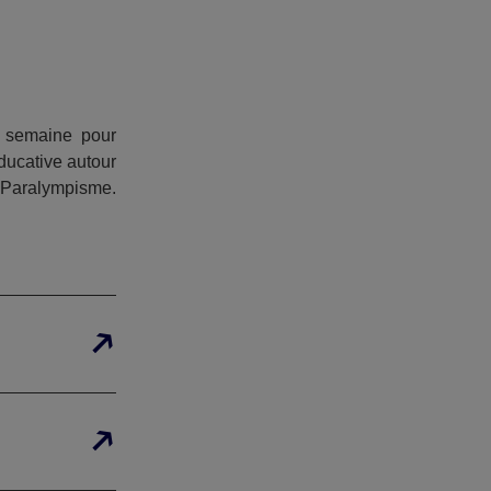
 semaine pour
ducative autour
u Paralympisme.