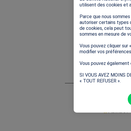
utilisent des cookies et 
Partager 
Parce que nous sommes so
autoriser certains types 
de cookies, cela peut tou
sommes en mesure de vo
Vous pouvez cliquer sur 
modifier vos préférence
Vous pouvez également e
SI VOUS AVEZ MOINS D
« TOUT REFUSER ».