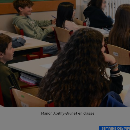
Manon Apithy-Brunet en classe
SEMAINE OLYMP