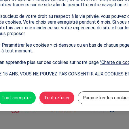
autres traceurs sur ce site afin de permettre votre navigation et s
cette actualité
ucieux de votre droit au respect à la vie privée, vous pouvez c
de cookies. Votre choix sera enregistré pendant 6 mois. Si vous
tefois avoir une incidence sur votre expérience du site et sur l
us proposer.
« Paramétrer les cookies » ci-dessous ou en bas de chaque pag
s à tout moment.
n apprendre plus sur ces cookies sur notre page
"Charte de co
E 15 ANS, VOUS NE POUVEZ PAS CONSENTIR AUX COOKIES E
Partenaires Mondiaux
Tout accepter
Tout refuser
Paramétrer les cookie