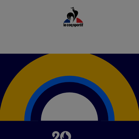
Image