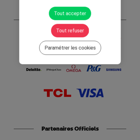
Tout accepter
Partenaires Mondiaux
Tout refuser
Paramétrer les cookies
Partenaires Officiels