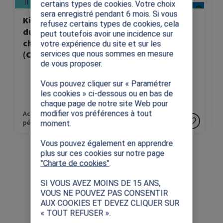
certains types de cookies. Votre choix
sera enregistré pendant 6 mois. Si vous
Kit « Les valeurs
Connaissez-vous
refusez certains types de cookies, cela
du sport dans
les Jeux
peut toutefois avoir une incidence sur
chaque classe »
Olympiques ?
votre expérience du site et sur les
(CE1-6ème)
(CP-Supérieur)
services que nous sommes en mesure
de vous proposer.
Vous pouvez cliquer sur « Paramétrer
les cookies » ci-dessous ou en bas de
chaque page de notre site Web pour
modifier vos préférences à tout
Activités
Activités
pédagogiques
pédagogiques
moment.
Vous pouvez également en apprendre
plus sur ces cookies sur notre page
"Charte de cookies"
.
SI VOUS AVEZ MOINS DE 15 ANS,
VOUS NE POUVEZ PAS CONSENTIR
AUX COOKIES ET DEVEZ CLIQUER SUR
« TOUT REFUSER ».