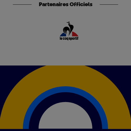
Partenaires Officiels