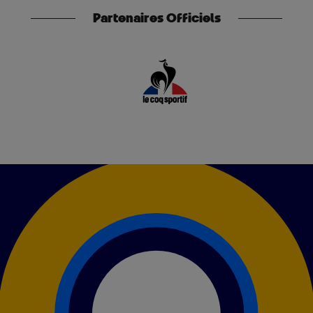
Partenaires Officiels