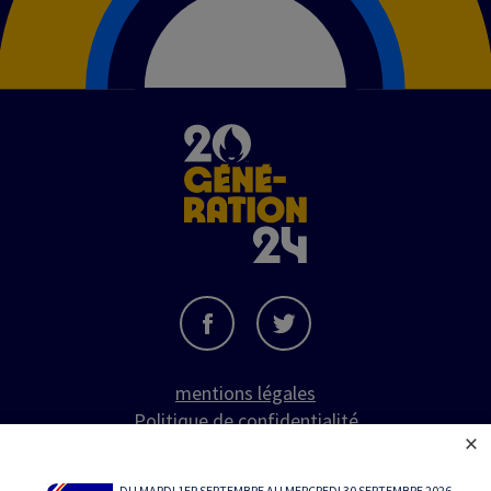
Image
mentions légales
Politique de confidentialité
×
CGU
cybersécurité
DU MARDI 1ER SEPTEMBRE AU MERCREDI 30 SEPTEMBRE 2026