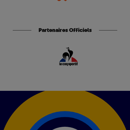
Partenaires Officiels