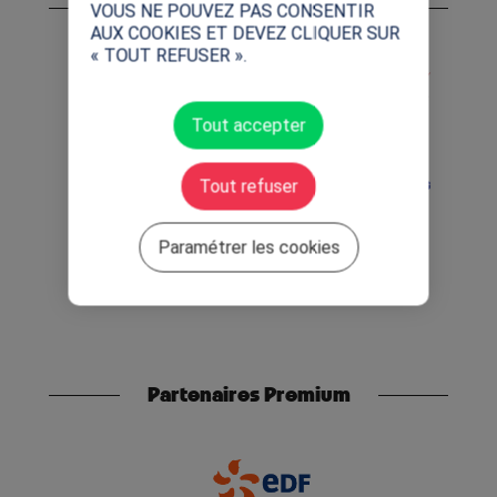
Partenaires Mondiaux
VOUS NE POUVEZ PAS CONSENTIR
AUX COOKIES ET DEVEZ CLIQUER SUR
« TOUT REFUSER ».
Tout accepter
Tout refuser
Paramétrer les cookies
Partenaires Premium