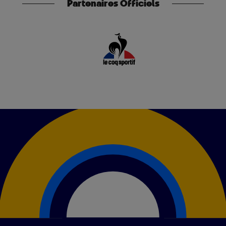
Partenaires Officiels