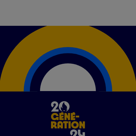
Image