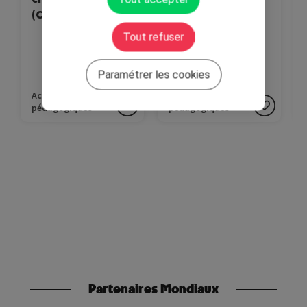
(CE1-6ème)
(CP-Supérieur)
Tout refuser
Paramétrer les cookies
Activités
Activités
pédagogiques
pédagogiques
Partenaires Mondiaux