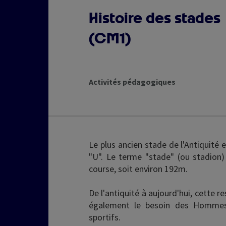
Histoire des stades
(CM1)
Activités pédagogiques
Le plus ancien stade de l'Antiquité e
"U". Le terme "stade" (ou stadion)
course, soit environ 192m.
De l'antiquité à aujourd'hui, cette r
également le besoin des Hommes 
sportifs.