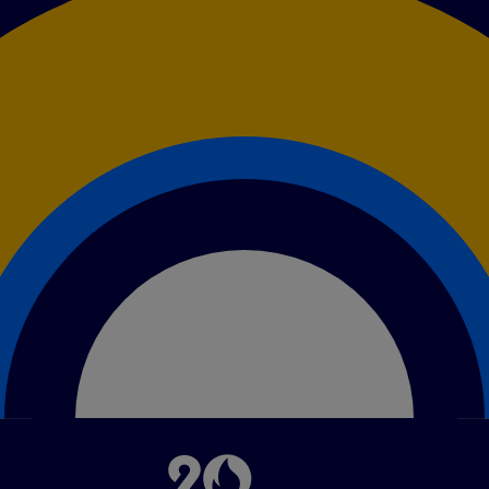
Image