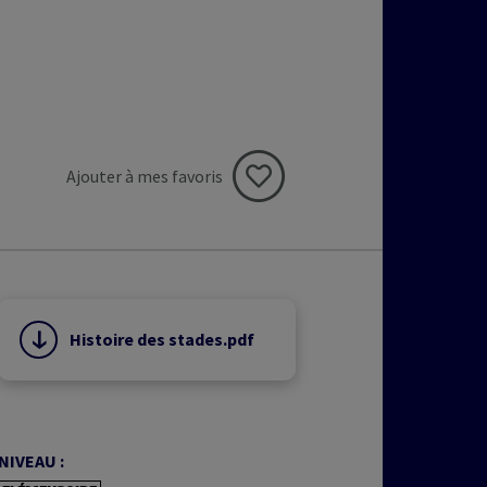
Ajouter à mes favoris
Histoire des stades.pdf
NIVEAU :