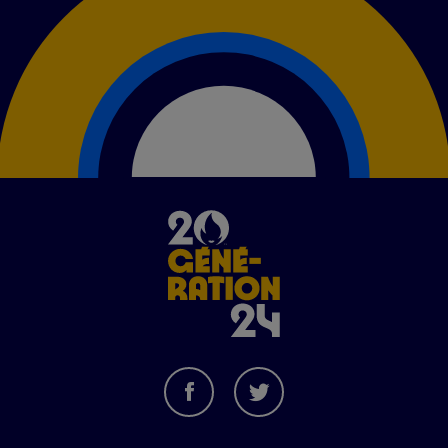
Image