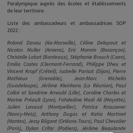
Paralympique auprès des écoles et établissements
de leur territoire.
Liste des ambassadeurs et ambassadrices SOP
2022 :
Roland Davau (Aix-Marseille), Céline Delepaut et
Nicolas Muller (Amiens), Eric Monnin (Besançon),
Christelle Labat (Bordeaux), Stéphanie Brouch (Caen),
Emilia Costes (Clermont-Ferrand), Philippe Dheu et
Vincent Kropf (Créteil), Isabelle Parisot (Dijon), Pierre
Mathieux (Grenoble), Jean-Marc Michelin
(Guadeloupe), Jérôme Kleinhans (La Réunion), Paul
Collot et Sandrine Arnould (Lille), Caroline Charles et
Marine Préault (Lyon), Fahdedine Madi Ali (Mayotte),
Julien Lavaud (Montpellier), Patrice Krausener
(Nancy-Metz), Anthony Dugas et Katia Martinet
(Nantes), Jessy Bligant (Orléans-Tours), Paul Chevalier
(Paris), Dylan Crifar (Poitiers), Jérôme Beaulande