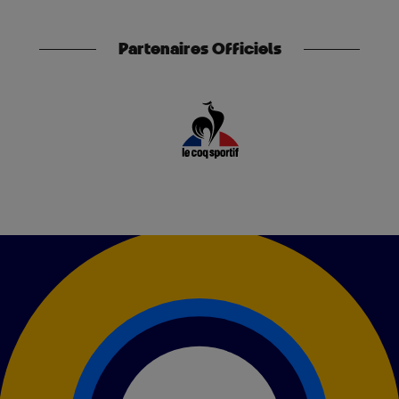
Partenaires Officiels