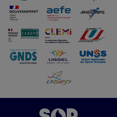
Image
Image
Image
Image
Image
Image
Image
Image
Image
Image