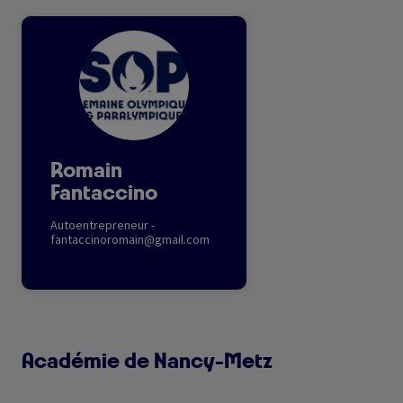
Image
Romain
Fantaccino
Autoentrepreneur -
fantaccinoromain@gmail.com
Académie de Nancy-Metz