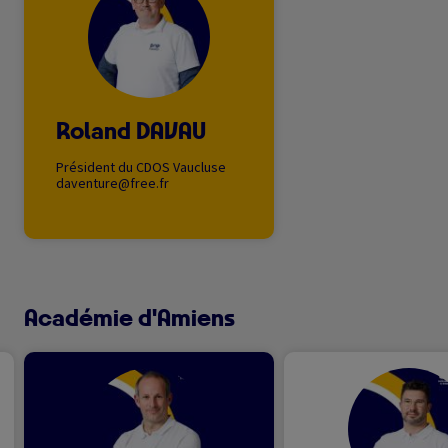
Roland DAVAU
Président du CDOS Vaucluse
daventure@free.fr
Académie d'Amiens
Image
Image