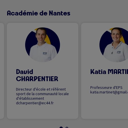
Académie de Nantes
Image
Image
David
Katia MARTI
CHARPENTIER
Professeure d'EPS
Directeur d'école et référent
katia.martinet@gmail
sport de la communauté locale
d'établissement
dcharpentier@ec44.fr