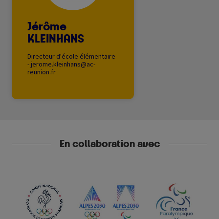
Jérôme
KLEINHANS
Directeur d'école élémentaire
-
jerome.kleinhans@ac-
reunion.fr
En collaboration avec
Image
Image
Image