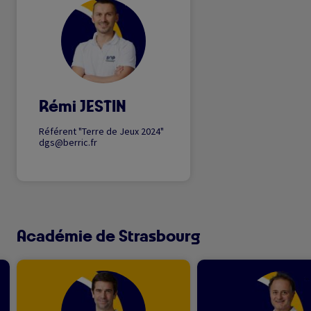
Image
Rémi JESTIN
Référent "Terre de Jeux 2024"
dgs@berric.fr
Académie de Strasbourg
Image
Image