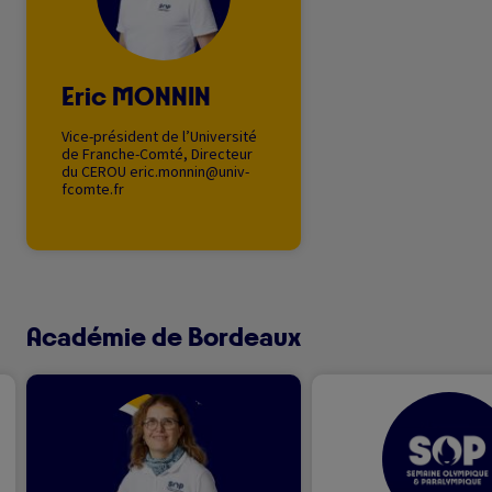
Eric MONNIN
Vice-président de l’Université
de Franche-Comté, Directeur
du CEROU
eric.monnin@univ-
fcomte.fr
Académie de Bordeaux
Image
Image