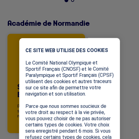
Académie de Normandie
Image
X
CE SITE WEB UTILISE DES COOKIES
Le Comité National Olympique et
Sportif Français (CNOSF) et le Comité
Paralympique et Sportif Français (CPSF)
utilisent des cookies et autres traceurs
Stéphanie
sur ce site afin de permettre votre
BROUCH
navigation et son utilisation.
Directrice d'école primaire
Parce que nous sommes soucieux de
stephanie.benoit@ac-
votre droit au respect à la vie privée,
normandie.fr
vous pouvez choisir de ne pas autoriser
certains types de cookies. Votre choix
sera enregistré pendant 6 mois. Si vous
refusez certains types de cookies, cela