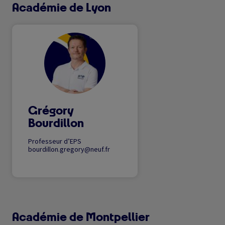
Académie de Lyon
Image
Grégory
Bourdillon
Professeur d’EPS
bourdillon.gregory@neuf.fr
Académie de Montpellier