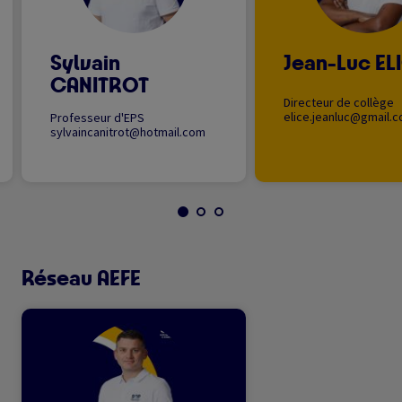
Sylvain
Jean-Luc EL
CANITROT
Directeur de collège
elice.jeanluc@gmail.
Professeur d'EPS
sylvaincanitrot@hotmail.com
Réseau AEFE
Image