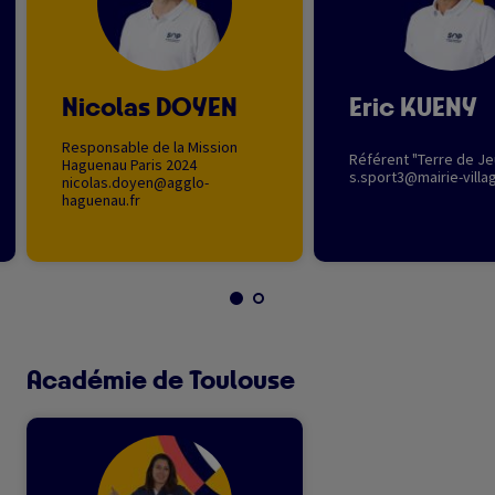
Nicolas DOYEN
Eric KUENY
Responsable de la Mission
Référent "Terre de Je
Haguenau Paris 2024
s.sport3@mairie-villag
nicolas.doyen@agglo-
haguenau.fr
Académie de Toulouse
Image