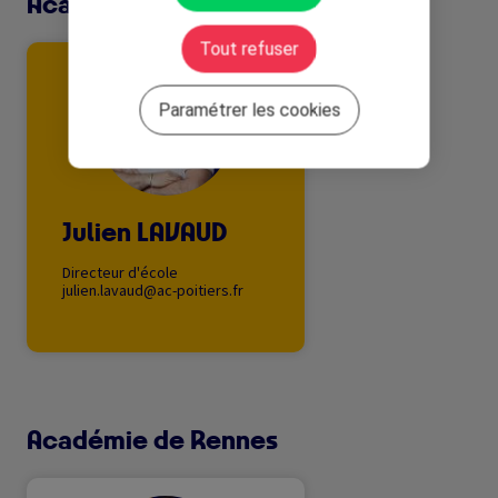
Académie de Poitiers
Tout refuser
Image
Paramétrer les cookies
Julien LAVAUD
Directeur d'école
julien.lavaud@ac-poitiers.fr
Académie de Rennes