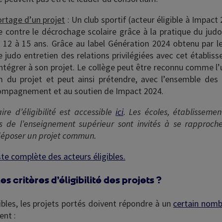
rtage d’un projet
: Un club sportif (acteur éligible à Impact
te contre le décrochage scolaire grâce à la pratique du judo
 12 à 15 ans. Grâce au label Génération 2024 obtenu par le
 de judo entretien des relations privilégiées avec cet établis
intégrer à son projet. Le collège peut être reconnu comme l
 du projet et peut ainsi prétendre, avec l’ensemble des
ccompagnement et au soutien de Impact 2024.
re d’éligibilité est accessible
ici
. Les écoles, établissemen
s de l’enseignement supérieur sont invités à se rapproch
 déposer un projet commun.
iste complète des acteurs éligibles.
es critères d’éligibilité des projets ?
ibles, les projets portés doivent répondre à un
certain nomb
nt :