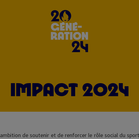
IMPACT 2024
’ambition de soutenir et de renforcer le rôle social du spor