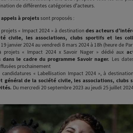
ination de différentes catégories d’acteurs.
 appels à projets
sont proposés :
à projets « Impact 2024 » à destination
des acteurs d’intér
té civile, les associations, clubs sportifs et les coll
 19 janvier 2024 au vendredi 8 mars 2024 à 18h (heure de Pari
 à projets « Impact 2024 x Savoir Nager » dédié aux
ac
es dans le cadre du programme Savoir nager.
Les dates
iffusées prochainement
à candidatures « Labellisation Impact 2024 », à destinati
t général de la société civile, les associations, clubs s
vités.
Du mercredi 20 septembre 2023 au jeudi 25 juillet 2024