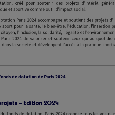
tion, créé pour soutenir des projets d’intérêt général
sique et sportive comme outil d’impact social.
otation Paris 2024 accompagne et soutient des projets d’i
le sport pour la santé, le bien-être, l’éducation, l'insertion p
itoyen, l’inclusion, la solidarité, l’égalité et l’environnement
 Paris 2024 de valoriser et soutenir ceux qui au quotidien
 dans la société et développent l’accès à la pratique sport
 Fonds de dotation de Paris 2024
projets – Edition 2024
 du fonds de dotation, Paris 2024 propose tous les ans plus