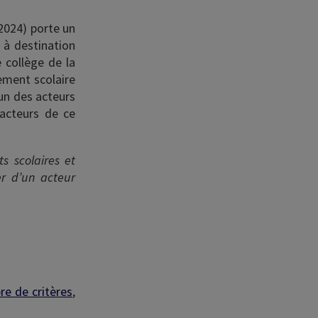
 2024) porte un
 à destination
 collège de la
sement scolaire
’un des acteurs
 acteurs de ce
ts scolaires et
er d’un acteur
re de critères
,