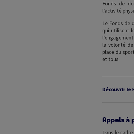
Fonds de dota
l’activité phy
Le Fonds de d
qui utilisent 
l’engagement c
la volonté de
place du sport
et tous.
Découvrir le
Appels à 
Dans le cadre