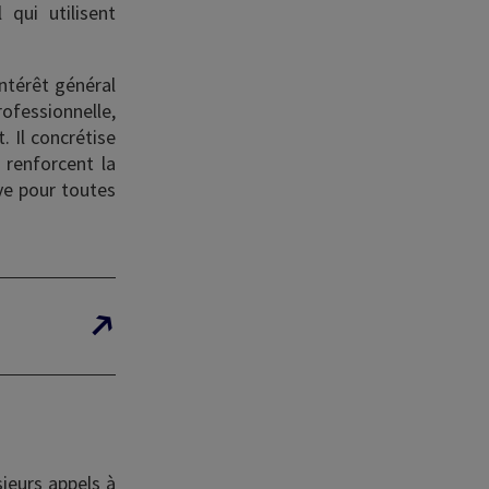
 qui utilisent
ntérêt général
rofessionnelle,
. Il concrétise
 renforcent la
ive pour toutes
ieurs appels à