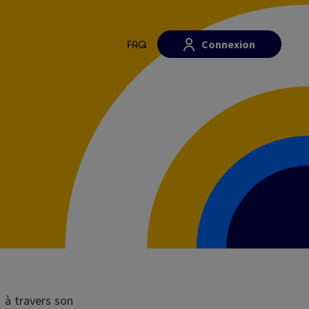
Connexion
FAQ
t à travers son