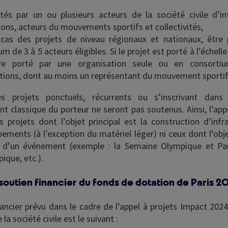
tés par un ou plusieurs acteurs de la société civile d’int
ions, acteurs du mouvements sportifs et collectivités,
cas des projets de niveau régionaux et nationaux, être 
m de 3 à 5 acteurs éligibles. Si le projet est porté à l’échelle 
re porté par une organisation seule ou en consort
tions, dont au moins un représentant du mouvement sportif
s projets ponctuels, récurrents ou s’inscrivant da
t classique du porteur ne seront pas soutenus. Ainsi, l’appe
es projets dont l’objet principal est la construction d’infr
pements (à l’exception du matériel léger) ni ceux dont l’obje
n d’un événement (exemple : la Semaine Olympique et Pa
ique, etc.).
 soutien financier du fonds de dotation de Paris 2
nancier prévu dans le cadre de l’appel à projets Impact 2024
la société civile est le suivant :