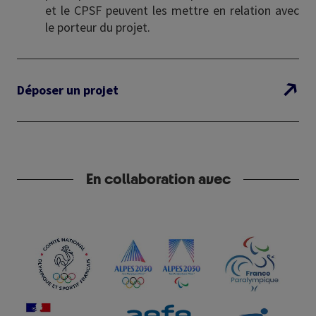
et le CPSF peuvent les mettre en relation avec
le porteur du projet.
Déposer un projet
En collaboration avec
Image
Image
Image
Image
Image
Image