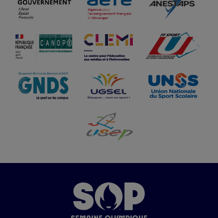
Image
Image
Image
Image
Image
Image
Image