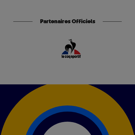
Partenaires Officiels