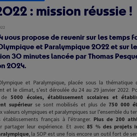
022 : mission réussie !
022
4 vous propose de revenir sur les temps fo
lympique et Paralympique 2022 et sur l
sion 30 minutes lancée par Thomas Pesque
on 2024.
lympique et Paralympique, placée sous la thématique 
nt et le climat, s’est déroulée du 24 au 29 janvier 2022. P
s de
5000 écoles, établissement scolaires et établ
nt supérieur
se sont mobilisés et plus de
750 000 é
ux valeurs olympiques et paralympiques sur l’ensemble du ter
 établissements français à l’étranger.
Plus de 200 ath
r partager leur expérience. Et avec
85 % des projets i
aralympique
, la SOP est une fois encore un outil fort de sen