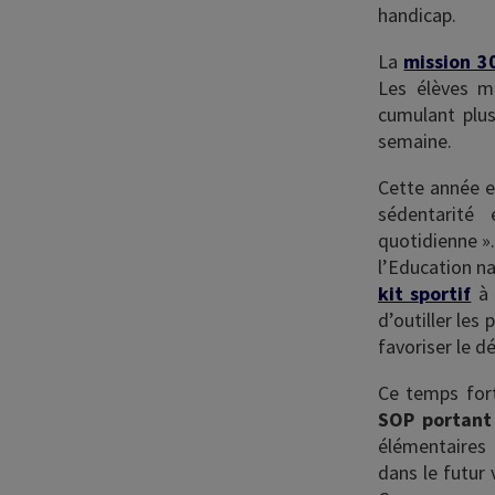
handicap.
La
mission 3
Les élèves mo
cumulant plus
semaine.
Cette année en
sédentarité 
quotidienne ».
l’Education na
kit sportif
à 
d’outiller le
favoriser le d
Ce temps for
SOP portant
élémentaires 
dans le futur 