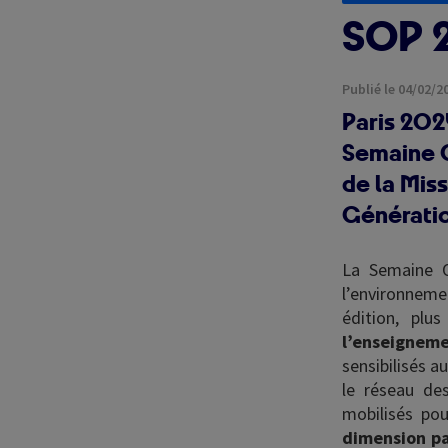
SOP 2
Publié le 04/02/2
Paris 202
Semaine O
de la Mis
Générati
La Semaine O
l’environneme
édition, plu
l’enseigneme
sensibilisés a
le réseau des
mobilisés pou
dimension p