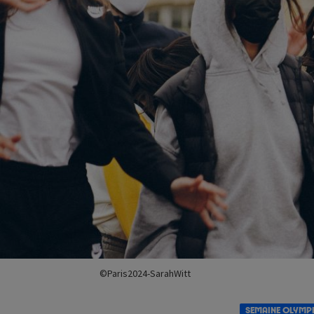
©Paris2024-SarahWitt
SEMAINE OLYMP