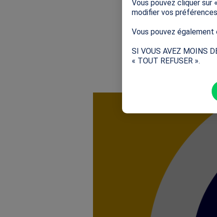
Vous pouvez cliquer sur 
nouveau dispo
modifier vos préférence
concours de l
également par
Vous pouvez également e
SI VOUS AVEZ MOINS D
« TOUT REFUSER ».
Découvrir 
Image