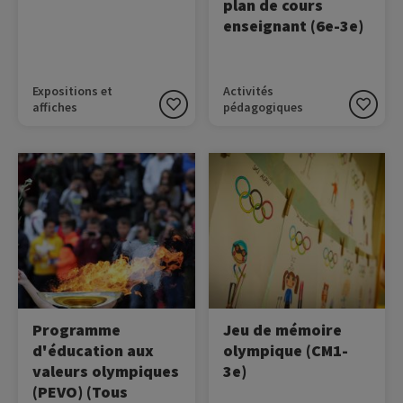
plan de cours
enseignant (6e-3e)
Expositions et
Activités
affiches
pédagogiques
Image
Image
Reconnaissant le potentiel
Le Musée Olympique met à
unique du sport en tant
disposition un jeu de
qu'outil éducatif, le Comité
mémoire sur les valeurs
International Olympique
olympiques.
(CIO) a développé le
Programme d'éducation
aux valeurs olympiques
(PEVO).
Programme
Jeu de mémoire
d'éducation aux
olympique (CM1-
valeurs olympiques
3e)
(PEVO) (Tous