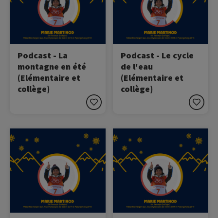
Podcast - La
Podcast - Le cycle
montagne en été
de l'eau
(Elémentaire et
(Elémentaire et
collège)
collège)
Image
Image
Ecoutez le podcast avec
Ecoutez le podcast avec
Marie Martinod !
Marie Martinod !