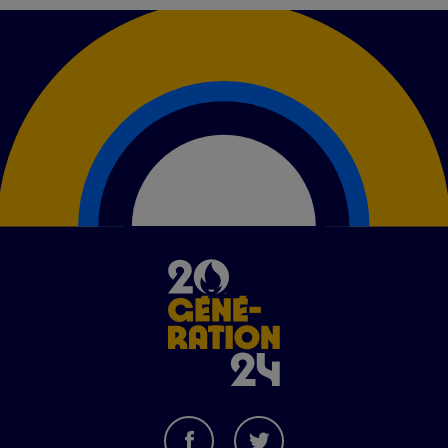
Image