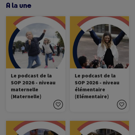
A la une
Image
Image
Ecoutez le podcast de la
Ecoutez le podcast de la
SOP !
SOP !
Le podcast de la
Le podcast de la
SOP 2026 - niveau
SOP 2026 - niveau
maternelle
élémentaire
(Maternelle)
(Elémentaire)
Image
Image
Ecoutez le podcast de la
Ecoutez le podcast de la
SOP !
SOP !