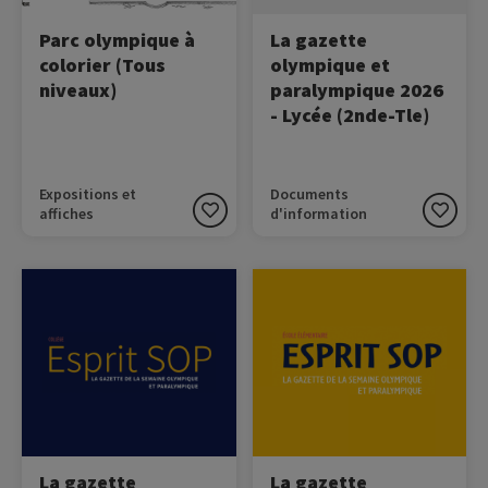
Parc olympique à
La gazette
colorier (Tous
olympique et
niveaux)
paralympique 2026
- Lycée (2nde-Tle)
Expositions et
Documents
affiches
d'information
Image
Image
Découvrez la gazette de la
Découvrez la gazette de la
SOP 2026 !
SOP 2026 !
La gazette
La gazette